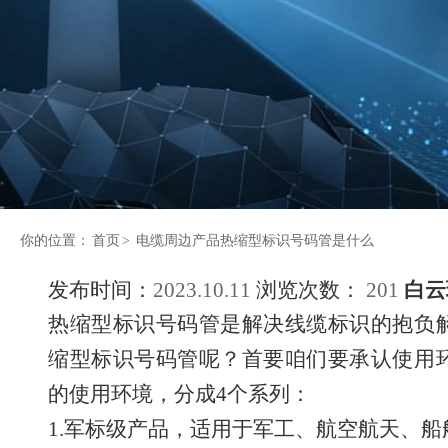
你的位置：
首页
>
电缆周边产品热缩型标识号码管是什么
发布时间：
2023.10.11
浏览次数：
201
白云
热缩型标识号码管是解决线缆标识的抱负
缩型标识号码管呢？首要咱们要承认使用
的使用环境，分成4个系列：
1.军标级产品，适用于军工、航空航天、船