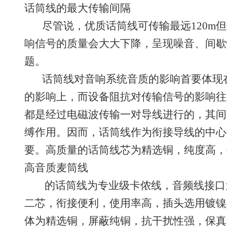
话筒线的最大传输间隔
尽管说，优质话筒线可传输最远120m但
响信号的质量会大大下降，呈现噪音、间歇
题。
话筒线对音响系统音质的影响首要体现在
的影响上，而设备阻抗对传输信号的影响往
都是经过电磁波传输一对导线进行的，其间
缚作用。因而，话筒线作为衔接导线的中心
要。高质量的话筒线芯为精选铜，纯度高，
高音质麦筒线
的话筒线为专业级卡侬线，音频线接口为
二芯，衔接便利，使用率高，插头选用镀镍工艺
体为精选铜，屏蔽纯铜，抗干扰性强，保真